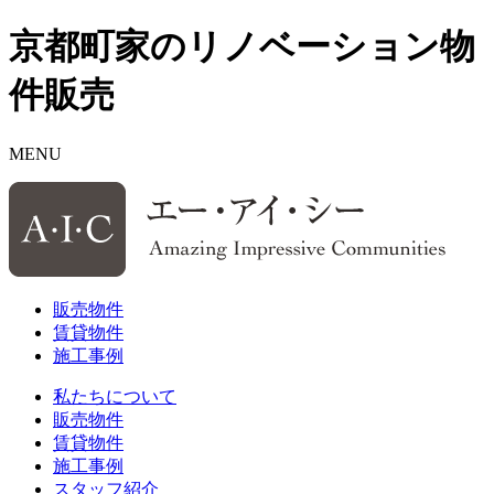
京都町家のリノベーション物
件販売
MENU
販売物件
賃貸物件
施工事例
私たちについて
販売物件
賃貸物件
施工事例
スタッフ紹介