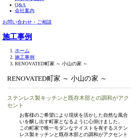
Q&A
会社案内
お問い合わせ・ご相談
施工事例
ホーム
施工事例
RENOVATED町家 ～ 小山の家 ～
RENOVATED町家 ～ 小山の家 ～
ステンレス製キッチンと既存木部との調和がアク
セント
お客様のご希望により現状を活かした自然な風合
いを醸し出す町家となるように心掛けました。
この町家で唯一モダンなテイストを有するステン
レス製キッチンと既存木部との調和がアクセント