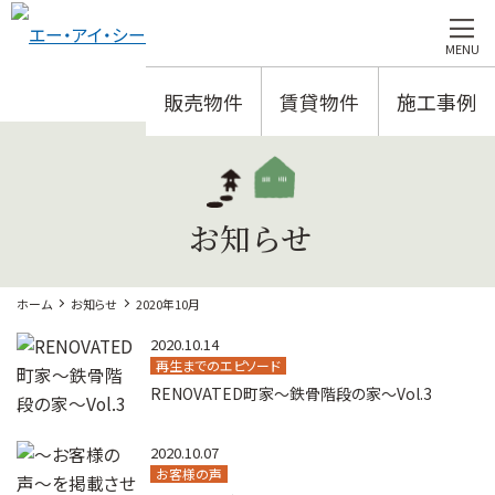
MENU
販売物件
賃貸物件
施工事例
お知らせ
ホーム
お知らせ
2020年10月
2020.10.14
再生までのエピソード
RENOVATED町家～鉄骨階段の家～Vol.3
2020.10.07
お客様の声