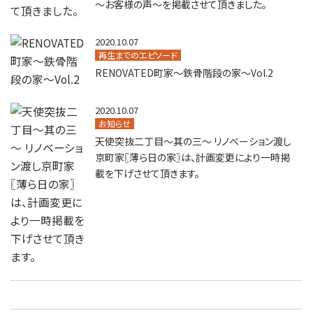
～お客様の声～を掲載させて頂きました。
2020.10.07
再生までのエピソード
RENOVATED町家～鉄骨階段の家～Vol.2
2020.10.07
お知らせ
天使突抜二丁目～其の三～ リノベーション渡し
京町家〖薄ら日の家〗は、計画変更により一時掲
載を下げさせて頂きます。