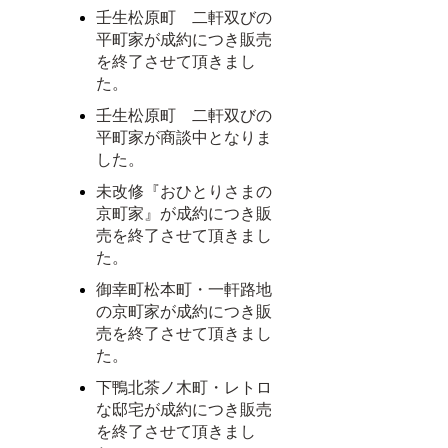
壬生松原町 二軒双びの
平町家が成約につき販売
を終了させて頂きまし
た。
壬生松原町 二軒双びの
平町家が商談中となりま
した。
未改修『おひとりさまの
京町家』が成約につき販
売を終了させて頂きまし
た。
御幸町松本町・一軒路地
の京町家が成約につき販
売を終了させて頂きまし
た。
下鴨北茶ノ木町・レトロ
な邸宅が成約につき販売
を終了させて頂きまし