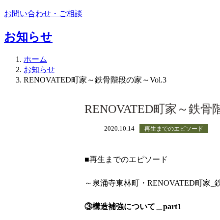
お問い合わせ・ご相談
お知らせ
ホーム
お知らせ
RENOVATED町家～鉄骨階段の家～Vol.3
RENOVATED町家～鉄骨階
2020.10.14
再生までのエピソード
■再生までのエピソード
～泉涌寺東林町・RENOVATED町家
③構造補強について
＿part1