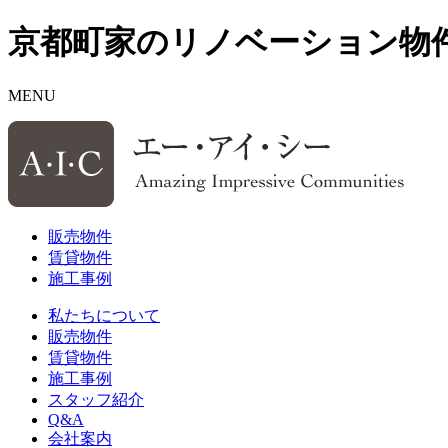
京都町家のリノベーション物
MENU
販売物件
賃貸物件
施工事例
私たちについて
販売物件
賃貸物件
施工事例
スタッフ紹介
Q&A
会社案内