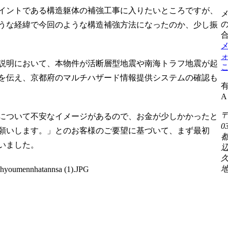
イントである構造躯体の補強工事に入りたいところですが、
うな経緯で今回のような構造補強方法になったのか、少し振
説明において、本物件が活断層型地震や南海トラフ地震が起
を伝え、京都府のマルチハザード情報提供システムの確認も
A
〒
について不安なイメージがあるので、お金が少しかかったと
0
願いします。」とのお客様のご要望に基づいて、まず最初
いました。
久