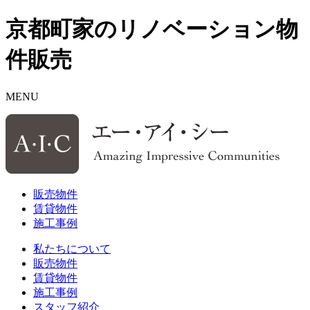
京都町家のリノベーション物
件販売
MENU
販売物件
賃貸物件
施工事例
私たちについて
販売物件
賃貸物件
施工事例
スタッフ紹介