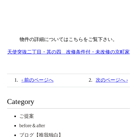
物件の詳細についてはこちらをご覧下さい。
天使突抜二丁目・其の四 改修条件付・未改修の京町家
‹ 前のページへ
次のページへ ›
Category
ご提案
before＆after
ブログ【唯我独白】